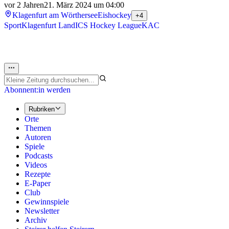
vor 2 Jahren
21. März 2024 um 04:00
Klagenfurt am Wörthersee
Eishockey
+4
Sport
Klagenfurt Land
ICS Hockey League
KAC
Abonnent:in werden
Rubriken
Orte
Themen
Autoren
Spiele
Podcasts
Videos
Rezepte
E-Paper
Club
Gewinnspiele
Newsletter
Archiv