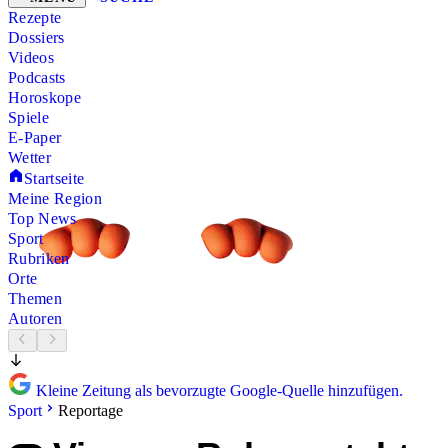
Rezepte
Dossiers
Videos
Podcasts
Horoskope
Spiele
E-Paper
Wetter
Startseite
Meine Region
Top News
Sport
Rubriken
Orte
Themen
Autoren
Kleine Zeitung als bevorzugte Google-Quelle hinzufügen.
Sport
Reportage