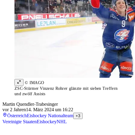
© IMAGO
ZSC-Stürmer Vinzenz Rohrer glänzte mit sieben Treffern
und zwölf Assists
Martin Quendler-Trabesinger
vor 2 Jahren
14. März 2024 um 16:22
Österreich
Eishockey Nationalteam
+3
Vereinigte Staaten
Eishockey
NHL