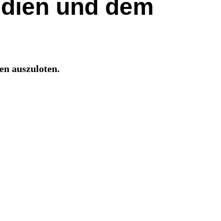
ndien und dem
en auszuloten.