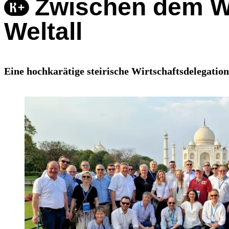
Zwischen dem Wi
Weltall
Eine hochkarätige steirische Wirtschaftsdelegatio