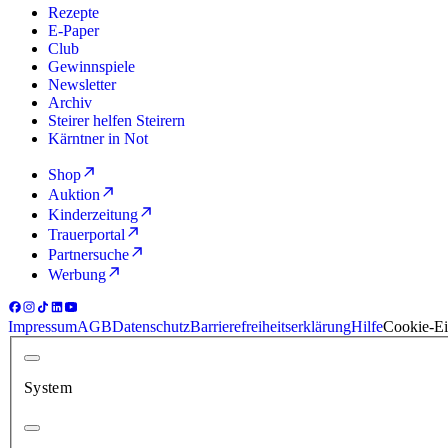
Rezepte
E-Paper
Club
Gewinnspiele
Newsletter
Archiv
Steirer helfen Steirern
Kärntner in Not
Shop
Auktion
Kinderzeitung
Trauerportal
Partnersuche
Werbung
Impressum
AGB
Datenschutz
Barrierefreiheitserklärung
Hilfe
Cookie-Ei
System