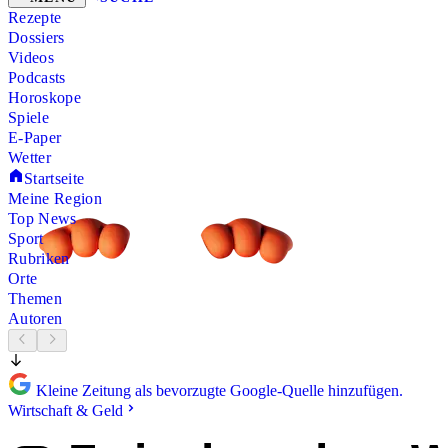
Rezepte
Dossiers
Videos
Podcasts
Horoskope
Spiele
E-Paper
Wetter
Startseite
Meine Region
Top News
Sport
Rubriken
Orte
Themen
Autoren
Kleine Zeitung als bevorzugte Google-Quelle hinzufügen.
Wirtschaft & Geld