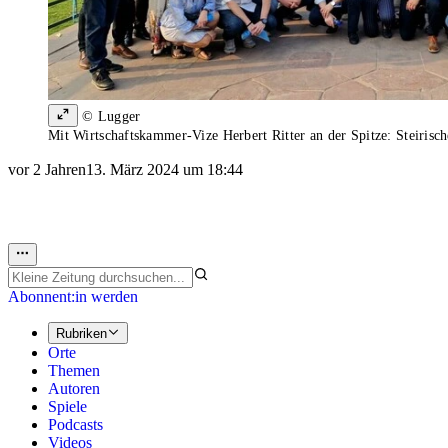
© Lugger
Mit Wirtschaftskammer-Vize Herbert Ritter an der Spitze: Steirisc
vor 2 Jahren
13. März 2024 um 18:44
Abonnent:in werden
Rubriken
Orte
Themen
Autoren
Spiele
Podcasts
Videos