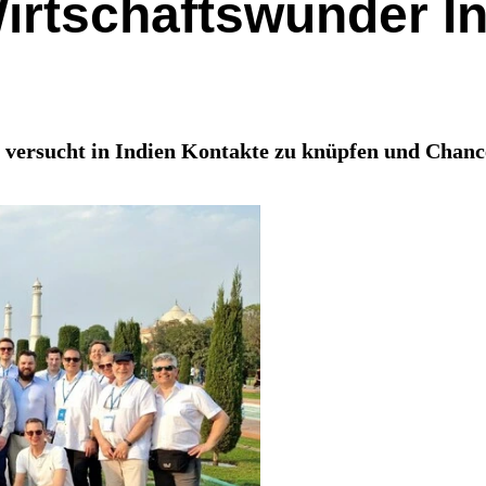
rtschaftswunder I
n versucht in Indien Kontakte zu knüpfen und Chanc