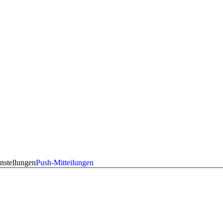
nstellungen
Push-Mitteilungen