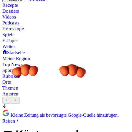
Rezepte
Dossiers
Videos
Podcasts
Horoskope
Spiele
E-Paper
Wetter
Startseite
Meine Region
Top News
Sport
Rubriken
Orte
Themen
Autoren
Kleine Zeitung als bevorzugte Google-Quelle hinzufügen.
Reisen