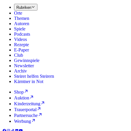
Rubriken
Orte
Themen
Autoren
Spiele
Podcasts
Videos
Rezepte
E-Paper
Club
Gewinnspiele
Newsletter
Archiv
Steirer helfen Steirern
Kärntner in Not
Shop
Auktion
Kinderzeitung
Trauerportal
Partnersuche
Werbung