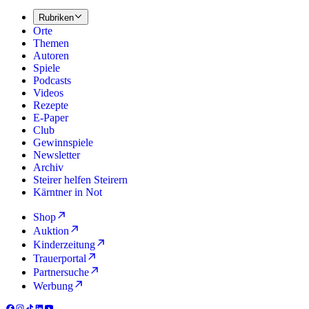
Rubriken
Orte
Themen
Autoren
Spiele
Podcasts
Videos
Rezepte
E-Paper
Club
Gewinnspiele
Newsletter
Archiv
Steirer helfen Steirern
Kärntner in Not
Shop
Auktion
Kinderzeitung
Trauerportal
Partnersuche
Werbung