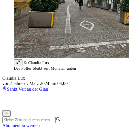
© Claudia Lux
Der Poller bleibt seit Monaten unten
Claudia Lux
vor 2 Jahren
1. März 2024 um 04:00
Sankt Veit an der Glan
Abonnent:in werden