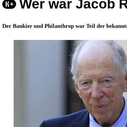
Wer war Jacob R
Der Bankier und Philanthrop war Teil der bekannte