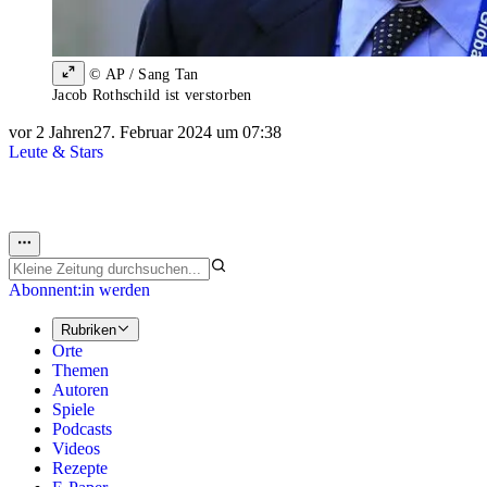
© AP / Sang Tan
Jacob Rothschild ist verstorben
vor 2 Jahren
27. Februar 2024 um 07:38
Leute & Stars
Abonnent:in werden
Rubriken
Orte
Themen
Autoren
Spiele
Podcasts
Videos
Rezepte