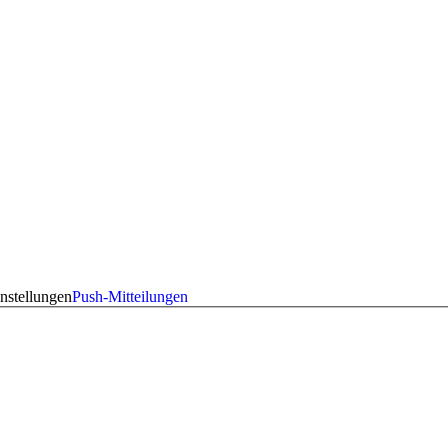
nstellungen
Push-Mitteilungen