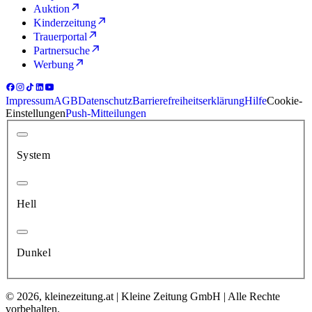
Auktion
Kinderzeitung
Trauerportal
Partnersuche
Werbung
Impressum
AGB
Datenschutz
Barrierefreiheitserklärung
Hilfe
Cookie-
Einstellungen
Push-Mitteilungen
System
Hell
Dunkel
© 2026, kleinezeitung.at | Kleine Zeitung GmbH | Alle Rechte
vorbehalten.