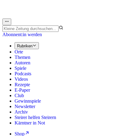
Abonnent:in werden
Rubriken
Orte
Themen
Autoren
Spiele
Podcasts
Videos
Rezepte
E-Paper
Club
Gewinnspiele
Newsletter
Archiv
Steirer helfen Steirern
Kärntner in Not
Shop