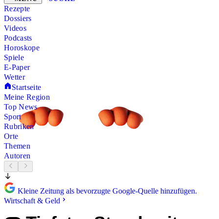
Rezepte
Dossiers
Videos
Podcasts
Horoskope
Spiele
E-Paper
Wetter
Startseite
Meine Region
Top News
Sport
Rubriken
Orte
Themen
Autoren
Kleine Zeitung als bevorzugte Google-Quelle hinzufügen.
Wirtschaft & Geld