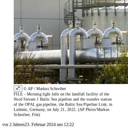
© AP / Markus Schreiber
FILE - Morning light falls on the landfall facility of the
Nord Stream 1 Baltic Sea pipeline and the transfer station
of the OPAL gas pipeline, the Baltic Sea Pipeline Link, in
Lubmin, Germany, on July 21, 2022. (AP Photo/Markus
Schreiber, File)
vor 2 Jahren
23. Februar 2024 um 12:22