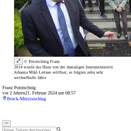
© Pototschnig Franz
2014 wurde das Haus von der damaligen Innenministerin
Johanna Mikl-Leitner eröffnet, es folgten zehn sehr
wechselhafte Jahre
Franz Pototschnig
vor 2 Jahren
21. Februar 2024 um 08:57
Bruck-Mürzzuschlag