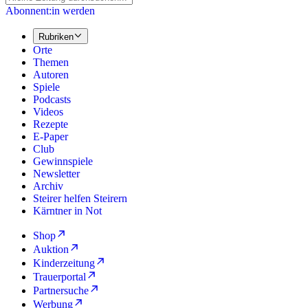
Abonnent:in werden
Rubriken
Orte
Themen
Autoren
Spiele
Podcasts
Videos
Rezepte
E-Paper
Club
Gewinnspiele
Newsletter
Archiv
Steirer helfen Steirern
Kärntner in Not
Shop
Auktion
Kinderzeitung
Trauerportal
Partnersuche
Werbung