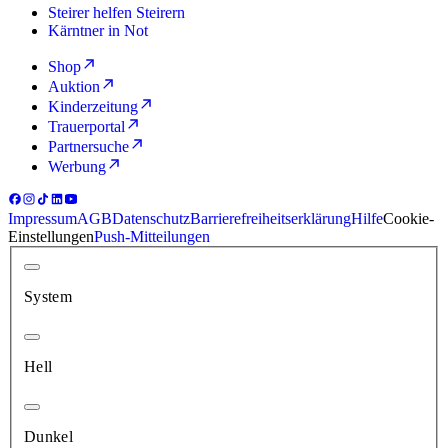
Steirer helfen Steirern
Kärntner in Not
Shop
Auktion
Kinderzeitung
Trauerportal
Partnersuche
Werbung
Impressum
AGB
Datenschutz
Barrierefreiheitserklärung
Hilfe
Cookie-
Einstellungen
Push-Mitteilungen
System
Hell
Dunkel