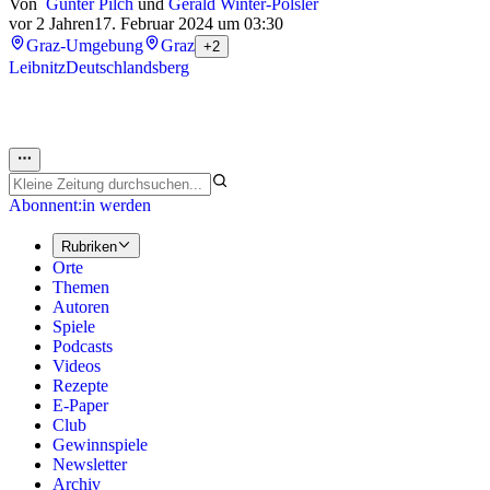
Von
Günter Pilch
und
Gerald Winter-Pölsler
vor 2 Jahren
17. Februar 2024 um 03:30
Graz-Umgebung
Graz
+2
Leibnitz
Deutschlandsberg
Abonnent:in werden
Rubriken
Orte
Themen
Autoren
Spiele
Podcasts
Videos
Rezepte
E-Paper
Club
Gewinnspiele
Newsletter
Archiv