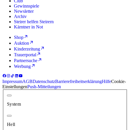
Club
Gewinnspiele
Newsletter
Archiv
Steirer helfen Steirern
Kärntner in Not
Shop
Auktion
Kinderzeitung
Trauerportal
Partnersuche
Werbung
Impressum
AGB
Datenschutz
Barrierefreiheitserklärung
Hilfe
Cookie-
Einstellungen
Push-Mitteilungen
System
Hell