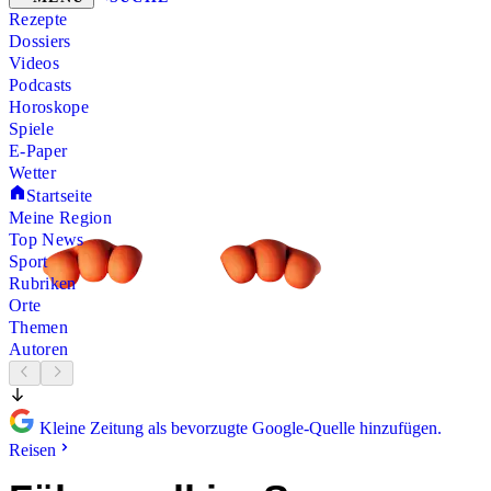
Rezepte
Dossiers
Videos
Podcasts
Horoskope
Spiele
E-Paper
Wetter
Startseite
Meine Region
Top News
Sport
Rubriken
Orte
Themen
Autoren
Kleine Zeitung als bevorzugte Google-Quelle hinzufügen.
Reisen