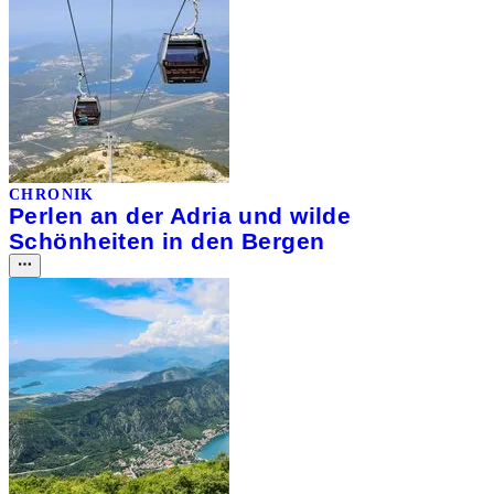
CHRONIK
Perlen an der Adria und wilde
Schönheiten in den Bergen