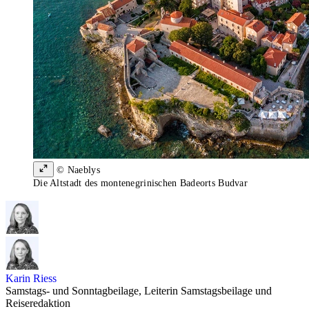
© Naeblys
Die Altstadt des montenegrinischen Badeorts Budvar
Karin Riess
Samstags- und Sonntagbeilage, Leiterin Samstagsbeilage und
Reiseredaktion