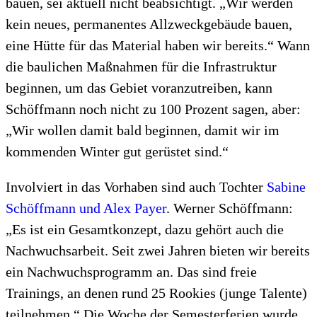
bauen, sei aktuell nicht beabsichtigt. „Wir werden
kein neues, permanentes Allzweckgebäude bauen,
eine Hütte für das Material haben wir bereits.“ Wann
die baulichen Maßnahmen für die Infrastruktur
beginnen, um das Gebiet voranzutreiben, kann
Schöffmann noch nicht zu 100 Prozent sagen, aber:
„Wir wollen damit bald beginnen, damit wir im
kommenden Winter gut gerüstet sind.“
Involviert in das Vorhaben sind auch Tochter
Sabine
Schöffmann und Alex Payer
. Werner Schöffmann:
„Es ist ein Gesamtkonzept, dazu gehört auch die
Nachwuchsarbeit. Seit zwei Jahren bieten wir bereits
ein Nachwuchsprogramm an. Das sind freie
Trainings, an denen rund 25 Rookies (junge Talente)
teilnehmen.“ Die Woche der Semesterferien wurde