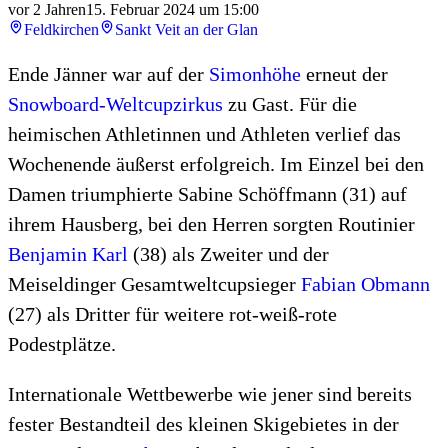
vor 2 Jahren
15. Februar 2024 um 15:00
Feldkirchen
Sankt Veit an der Glan
Ende Jänner war auf der
Simonhöhe
erneut der
Snowboard-Weltcupzirkus
zu Gast. Für die
heimischen Athletinnen und Athleten verlief das
Wochenende äußerst erfolgreich. Im Einzel bei den
Damen triumphierte Sabine Schöffmann (31) auf
ihrem Hausberg, bei den Herren sorgten Routinier
Benjamin Karl
(38) als Zweiter und der
Meiseldinger Gesamtweltcupsieger
Fabian Obmann
(27) als Dritter für weitere rot-weiß-rote
Podestplätze.
Internationale Wettbewerbe wie jener sind bereits
fester Bestandteil des kleinen Skigebietes in der