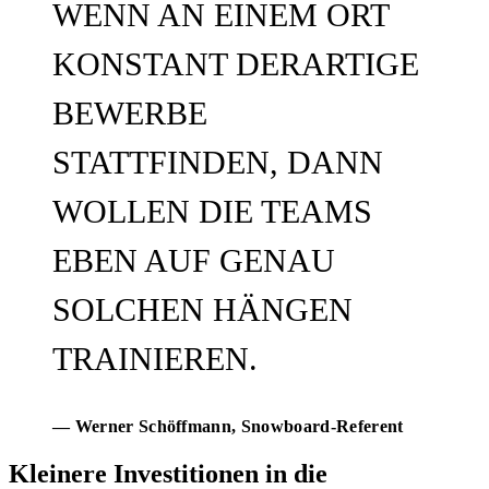
WENN AN EINEM ORT
KONSTANT DERARTIGE
BEWERBE
STATTFINDEN, DANN
WOLLEN DIE TEAMS
EBEN AUF GENAU
SOLCHEN HÄNGEN
TRAINIEREN.
— Werner Schöffmann
, Snowboard-Referent
Kleinere Investitionen in die