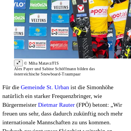
© Miha Matavz/FIS
Alex Payer und Sabine Schöffmann bilden das
österreichische Snowboard-Traumpaar
Für die
Gemeinde St. Urban
ist die Simonhöhe
natürlich ein starker Frequenzbringer, wie
Bürgermeister
Dietmar Rauter
(FPÖ) betont: „Wir
freuen uns sehr, dass dadurch zukünftig noch mehr
internationale Mannschaften zu uns kommen.
Dadurch gewinnt unser Skigebiet weiterhin an