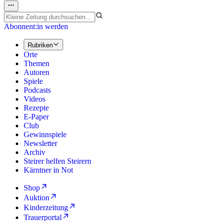
Abonnent:in werden
Rubriken
Orte
Themen
Autoren
Spiele
Podcasts
Videos
Rezepte
E-Paper
Club
Gewinnspiele
Newsletter
Archiv
Steirer helfen Steirern
Kärntner in Not
Shop
Auktion
Kinderzeitung
Trauerportal