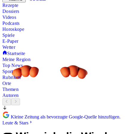
Rezepte
Dossiers
Videos
Podcasts
Horoskope
Spiele
E-Paper
Wetter
Startseite
Meine Region
Top News
Sport
Rubriken
Orte
Themen
Autoren
Kleine Zeitung als bevorzugte Google-Quelle hinzufügen.
Leute & Stars