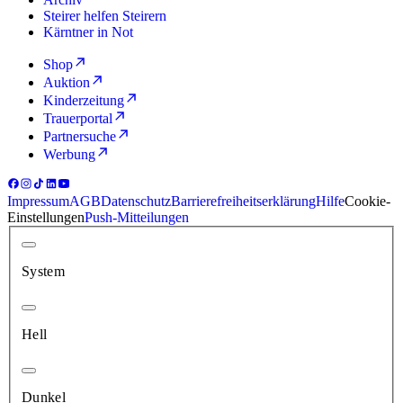
Steirer helfen Steirern
Kärntner in Not
Shop
Auktion
Kinderzeitung
Trauerportal
Partnersuche
Werbung
Impressum
AGB
Datenschutz
Barrierefreiheitserklärung
Hilfe
Cookie-
Einstellungen
Push-Mitteilungen
System
Hell
Dunkel