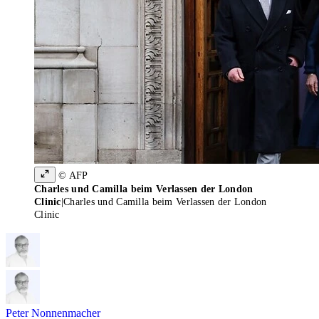
© AFP
Charles und Camilla beim Verlassen der London
Clinic
|
Charles und Camilla beim Verlassen der London
Clinic
Peter Nonnenmacher