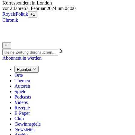
Korrespondent in London
vor 2 Jahren
7. Februar 2024 um 04:00
Royals
Politik
+1
Chronik
Abonnent:in werden
Rubriken
Orte
Themen
Autoren
Spiele
Podcasts
Videos
Rezepte
E-Paper
Club
Gewinnspiele
Newsletter
Archiv