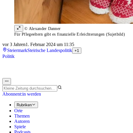
© Alexander Danner
Für Pflegeeltern gibt es finanzielle Erleichterungen (Sujetbild)
vor 3 Jahren
1. Februar 2024 um 11:35
Steiermark
Steirische Landespolitik
+1
Politik
Abonnent:in werden
Rubriken
Orte
Themen
Autoren
Spiele
Podcasts