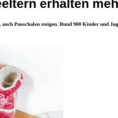
eeltern erhalten m
 auch Pauschalen steigen. Rund 900 Kinder und Juge