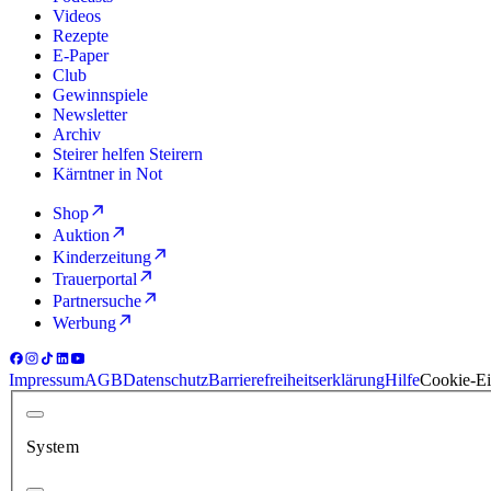
Videos
Rezepte
E-Paper
Club
Gewinnspiele
Newsletter
Archiv
Steirer helfen Steirern
Kärntner in Not
Shop
Auktion
Kinderzeitung
Trauerportal
Partnersuche
Werbung
Impressum
AGB
Datenschutz
Barrierefreiheitserklärung
Hilfe
Cookie-Ei
System