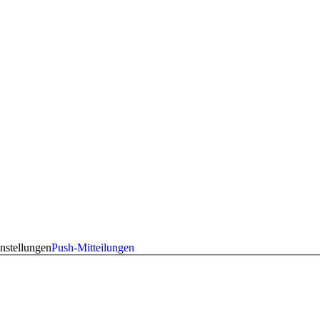
nstellungen
Push-Mitteilungen