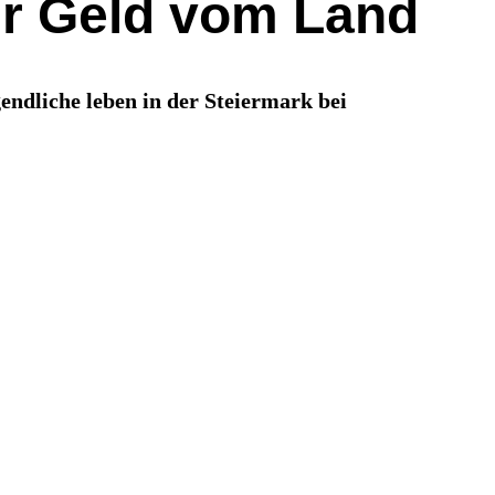
ehr Geld vom Land
ndliche leben in der Steiermark bei