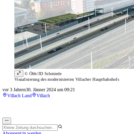
© Öbb/3D Schmiede
Visualisierung des modernisierten Villacher Hauptbahnhofs
vor 3 Jahren
30. Jänner 2024 um 09:21
Villach Land
Villach
Abonnent:in werden