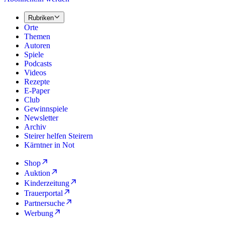
Rubriken
Orte
Themen
Autoren
Spiele
Podcasts
Videos
Rezepte
E-Paper
Club
Gewinnspiele
Newsletter
Archiv
Steirer helfen Steirern
Kärntner in Not
Shop
Auktion
Kinderzeitung
Trauerportal
Partnersuche
Werbung