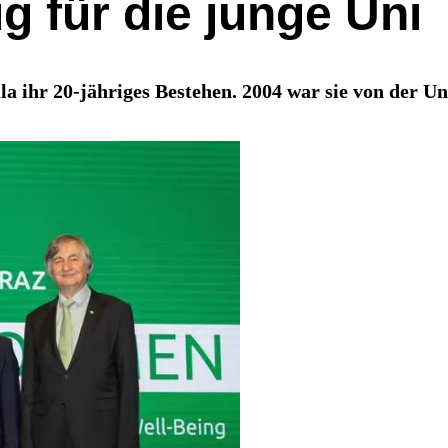
g für die junge Uni
a ihr 20-jähriges Bestehen. 2004 war sie von der U