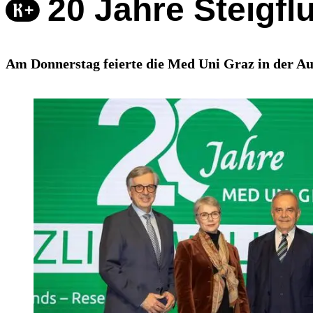
20 Jahre Steigflu
Am Donnerstag feierte die Med Uni Graz in der Aul