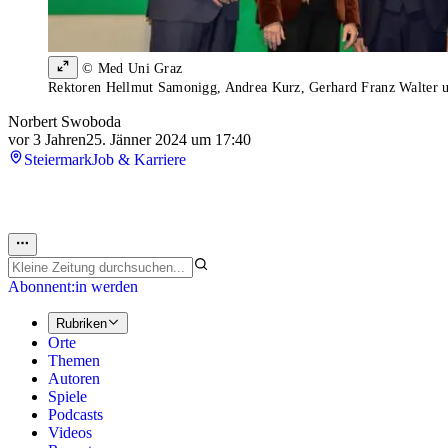
© Med Uni Graz
Rektoren Hellmut Samonigg, Andrea Kurz, Gerhard Franz Walter u
Norbert Swoboda
vor 3 Jahren
25. Jänner 2024 um 17:40
Steiermark
Job & Karriere
Abonnent:in werden
Rubriken
Orte
Themen
Autoren
Spiele
Podcasts
Videos