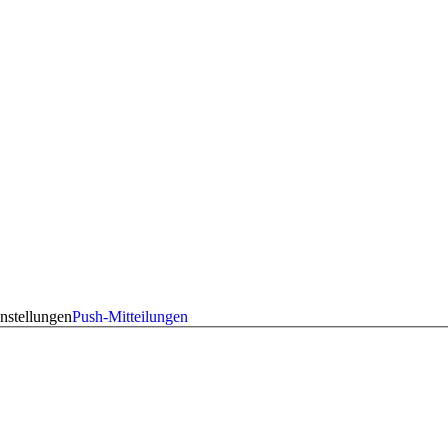
nstellungen
Push-Mitteilungen