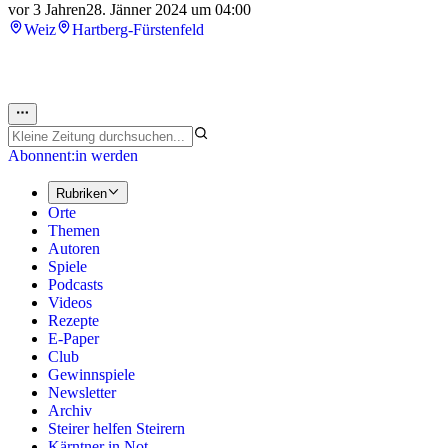
vor 3 Jahren
28. Jänner 2024 um 04:00
Weiz
Hartberg-Fürstenfeld
Abonnent:in werden
Rubriken
Orte
Themen
Autoren
Spiele
Podcasts
Videos
Rezepte
E-Paper
Club
Gewinnspiele
Newsletter
Archiv
Steirer helfen Steirern
Kärntner in Not