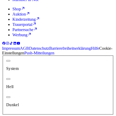
Shop
Auktion
Kinderzeitung
Trauerportal
Partnersuche
Werbung
Impressum
AGB
Datenschutz
Barrierefreiheitserklärung
Hilfe
Cookie-
Einstellungen
Push-Mitteilungen
System
Hell
Dunkel