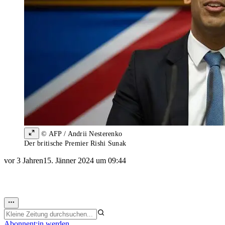
© AFP / Andrii Nesterenko
Der britische Premier Rishi Sunak
vor 3 Jahren
15. Jänner 2024 um 09:44
Abonnent:in werden