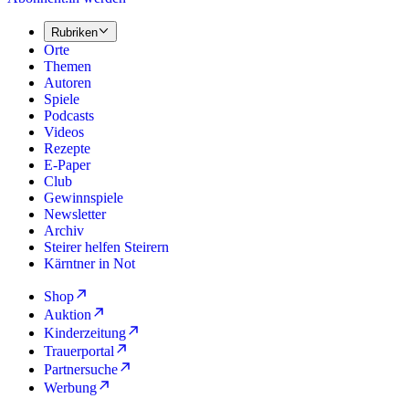
Rubriken
Orte
Themen
Autoren
Spiele
Podcasts
Videos
Rezepte
E-Paper
Club
Gewinnspiele
Newsletter
Archiv
Steirer helfen Steirern
Kärntner in Not
Shop
Auktion
Kinderzeitung
Trauerportal
Partnersuche
Werbung