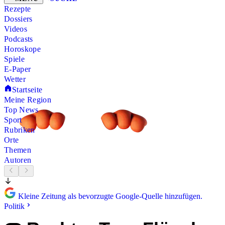
Rezepte
Dossiers
Videos
Podcasts
Horoskope
Spiele
E-Paper
Wetter
Startseite
Meine Region
Top News
Sport
Rubriken
Orte
Themen
Autoren
Kleine Zeitung als bevorzugte Google-Quelle hinzufügen.
Politik