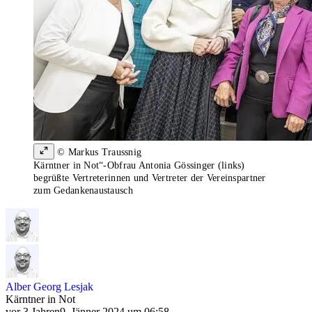
© Markus Traussnig
Kärntner in Not“-Obfrau Antonia Gössinger (links)
begrüßte Vertreterinnen und Vertreter der Vereinspartner
zum Gedankenaustausch
Alber Georg Lesjak
Kärntner in Not
vor 3 Jahren
9. Jänner 2024 um 06:58