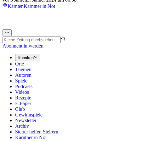
Kärnten
Kärntner in Not
Abonnent:in werden
Rubriken
Orte
Themen
Autoren
Spiele
Podcasts
Videos
Rezepte
E-Paper
Club
Gewinnspiele
Newsletter
Archiv
Steirer helfen Steirern
Kärntner in Not