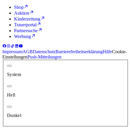
Shop
Auktion
Kinderzeitung
Trauerportal
Partnersuche
Werbung
Impressum
AGB
Datenschutz
Barrierefreiheitserklärung
Hilfe
Cookie-
Einstellungen
Push-Mitteilungen
System
Hell
Dunkel