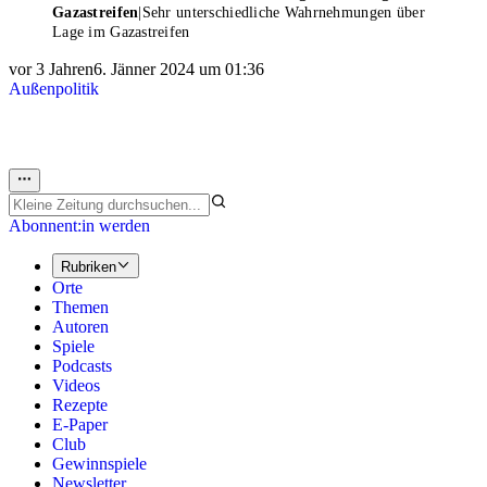
Gazastreifen
|
Sehr unterschiedliche Wahrnehmungen über
Lage im Gazastreifen
vor 3 Jahren
6. Jänner 2024 um 01:36
Außenpolitik
Abonnent:in werden
Rubriken
Orte
Themen
Autoren
Spiele
Podcasts
Videos
Rezepte
E-Paper
Club
Gewinnspiele
Newsletter