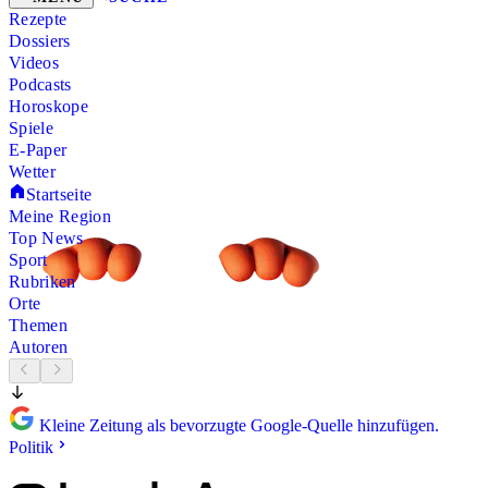
Rezepte
Dossiers
Videos
Podcasts
Horoskope
Spiele
E-Paper
Wetter
Startseite
Meine Region
Top News
Sport
Rubriken
Orte
Themen
Autoren
Kleine Zeitung als bevorzugte Google-Quelle hinzufügen.
Politik