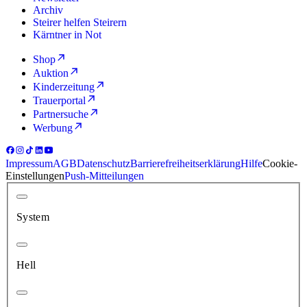
Archiv
Steirer helfen Steirern
Kärntner in Not
Shop
Auktion
Kinderzeitung
Trauerportal
Partnersuche
Werbung
Impressum
AGB
Datenschutz
Barrierefreiheitserklärung
Hilfe
Cookie-
Einstellungen
Push-Mitteilungen
System
Hell