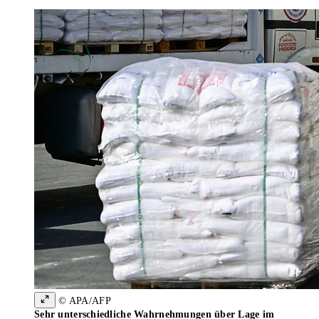
© APA/AFP
Sehr unterschiedliche Wahrnehmungen über Lage im