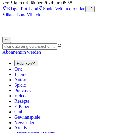
vor 3 Jahren
4. Jänner 2024 um 06:58
Klagenfurt Land
Sankt Veit an der Glan
+2
Villach Land
Villach
Abonnent:in werden
Rubriken
Orte
Themen
Autoren
Spiele
Podcasts
Videos
Rezepte
E-Paper
Club
Gewinnspiele
Newsletter
Archiv