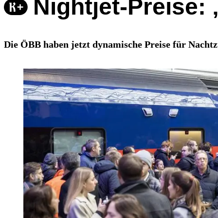
Nightjet-Preise:
Die ÖBB haben jetzt dynamische Preise für Nachtzü