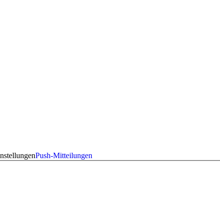
nstellungen
Push-Mitteilungen