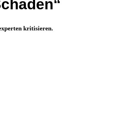
-Schaden“
xperten kritisieren.