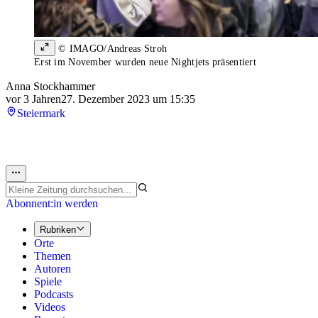
© IMAGO/Andreas Stroh
Erst im November wurden neue Nightjets präsentiert
Anna Stockhammer
vor 3 Jahren
27. Dezember 2023 um 15:35
Steiermark
Abonnent:in werden
Rubriken
Orte
Themen
Autoren
Spiele
Podcasts
Videos