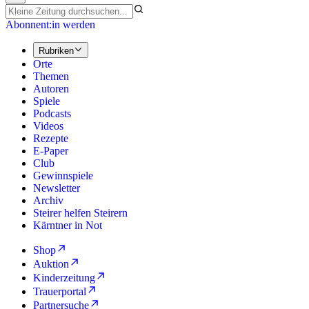
Abonnent:in werden
Rubriken
Orte
Themen
Autoren
Spiele
Podcasts
Videos
Rezepte
E-Paper
Club
Gewinnspiele
Newsletter
Archiv
Steirer helfen Steirern
Kärntner in Not
Shop
Auktion
Kinderzeitung
Trauerportal
Partnersuche