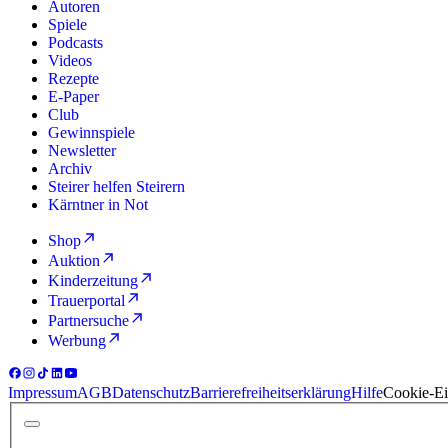
Autoren
Spiele
Podcasts
Videos
Rezepte
E-Paper
Club
Gewinnspiele
Newsletter
Archiv
Steirer helfen Steirern
Kärntner in Not
Shop
Auktion
Kinderzeitung
Trauerportal
Partnersuche
Werbung
Impressum
AGB
Datenschutz
Barrierefreiheitserklärung
Hilfe
Cookie-Ei