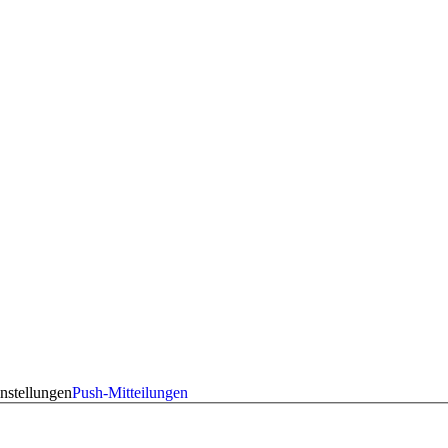
nstellungen
Push-Mitteilungen