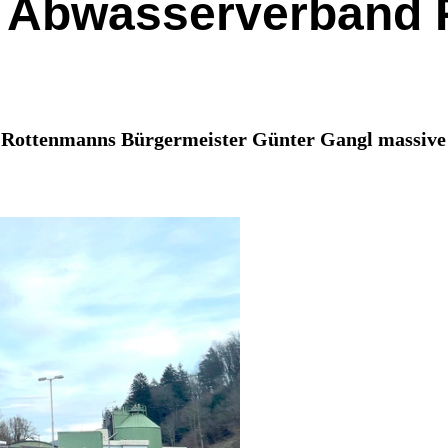
 Abwasserverband Pa
t Rottenmanns Bürgermeister Günter Gangl massive 