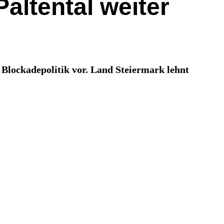
ltental weiter
Blockadepolitik vor. Land Steiermark lehnt