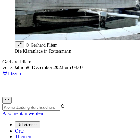
© Gerhard Pliem
Die Kläranlage in Rottenmann
Gerhard Pliem
vor 3 Jahren
8. Dezember 2023 um 03:07
Liezen
Abonnent:in werden
Rubriken
Orte
Themen