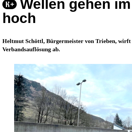
Wellen gehen im
hoch
Heltmut Schöttl, Bürgermeister von Trieben, wirf
Verbandsauflösung ab.