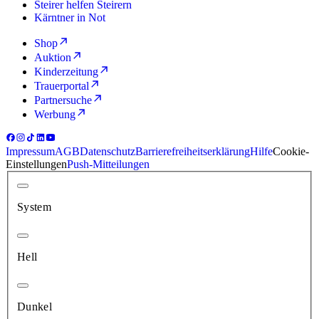
Steirer helfen Steirern
Kärntner in Not
Shop
Auktion
Kinderzeitung
Trauerportal
Partnersuche
Werbung
Impressum
AGB
Datenschutz
Barrierefreiheitserklärung
Hilfe
Cookie-
Einstellungen
Push-Mitteilungen
System
Hell
Dunkel