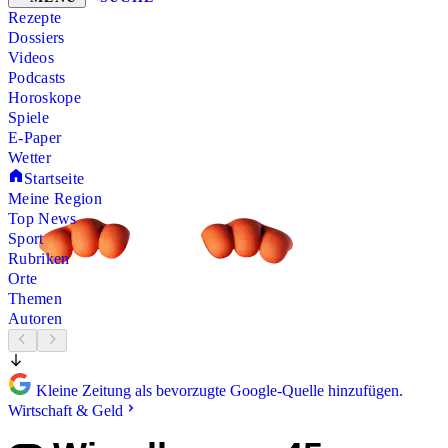
Rezepte
Dossiers
Videos
Podcasts
Horoskope
Spiele
E-Paper
Wetter
Startseite
Meine Region
Top News
Sport
Rubriken
Orte
Themen
Autoren
Kleine Zeitung als bevorzugte Google-Quelle hinzufügen.
Wirtschaft & Geld