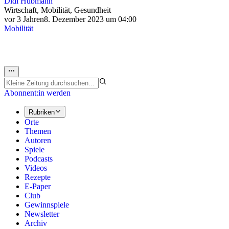
Didi Hubmann
Wirtschaft, Mobilität, Gesundheit
vor 3 Jahren
8. Dezember 2023 um 04:00
Mobilität
Abonnent:in werden
Rubriken
Orte
Themen
Autoren
Spiele
Podcasts
Videos
Rezepte
E-Paper
Club
Gewinnspiele
Newsletter
Archiv