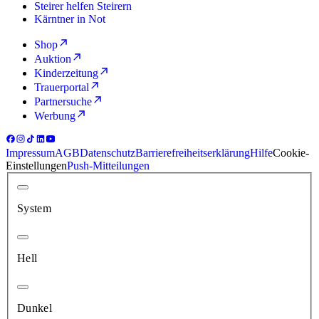
Steirer helfen Steirern
Kärntner in Not
Shop
Auktion
Kinderzeitung
Trauerportal
Partnersuche
Werbung
Impressum
AGB
Datenschutz
Barrierefreiheitserklärung
Hilfe
Cookie-
Einstellungen
Push-Mitteilungen
System
Hell
Dunkel