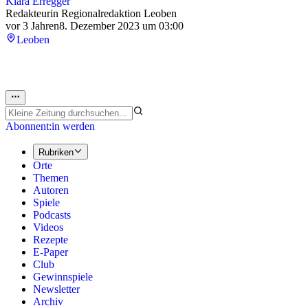
Klara Erregger
Redakteurin Regionalredaktion Leoben
vor 3 Jahren
8. Dezember 2023 um 03:00
Leoben
Abonnent:in werden
Rubriken
Orte
Themen
Autoren
Spiele
Podcasts
Videos
Rezepte
E-Paper
Club
Gewinnspiele
Newsletter
Archiv