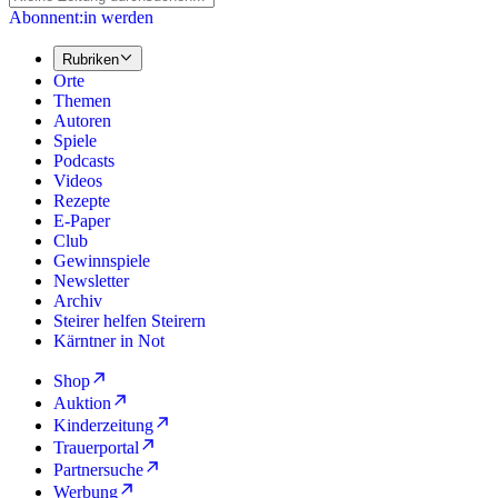
Abonnent:in werden
Rubriken
Orte
Themen
Autoren
Spiele
Podcasts
Videos
Rezepte
E-Paper
Club
Gewinnspiele
Newsletter
Archiv
Steirer helfen Steirern
Kärntner in Not
Shop
Auktion
Kinderzeitung
Trauerportal
Partnersuche
Werbung