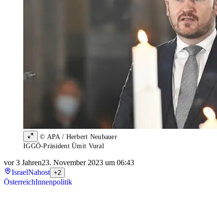
© APA / Herbert Neubauer
IGGÖ-Präsident Ümit Vural
vor 3 Jahren
23. November 2023 um 06:43
Israel
Nahost
+2
Österreich
Innenpolitik