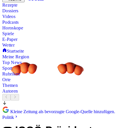
Rezepte
Dossiers
Videos
Podcasts
Horoskope
Spiele
E-Paper
Wetter
Startseite
Meine Region
Top News
Sport
Rubriken
Orte
Themen
Autoren
Kleine Zeitung als bevorzugte Google-Quelle hinzufügen.
Politik