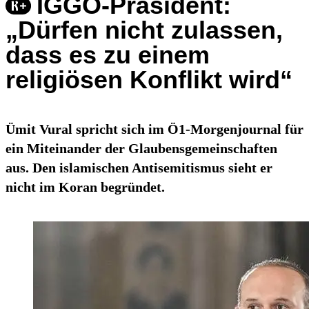
IGGÖ-Präsident:
„Dürfen nicht zulassen,
dass es zu einem
religiösen Konflikt wird“
Ümit Vural spricht sich im Ö1-Morgenjournal für
ein Miteinander der Glaubensgemeinschaften
aus. Den islamischen Antisemitismus sieht er
nicht im Koran begründet.