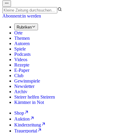
Abonnent:in werden
Rubriken
Orte
Themen
Autoren
Spiele
Podcasts
Videos
Rezepte
E-Paper
Club
Gewinnspiele
Newsletter
Archiv
Steirer helfen Steirern
Kärntner in Not
Shop
Auktion
Kinderzeitung
Trauerportal