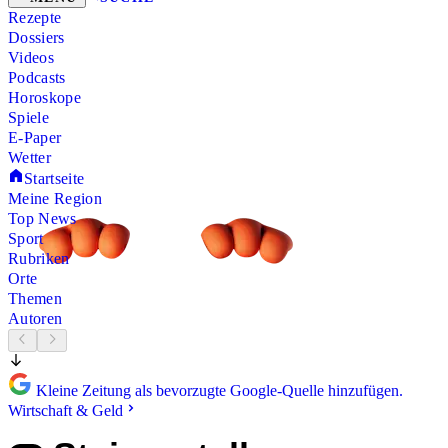
Rezepte
Dossiers
Videos
Podcasts
Horoskope
Spiele
E-Paper
Wetter
Startseite
Meine Region
Top News
Sport
Rubriken
Orte
Themen
Autoren
Kleine Zeitung als bevorzugte Google-Quelle hinzufügen.
Wirtschaft & Geld