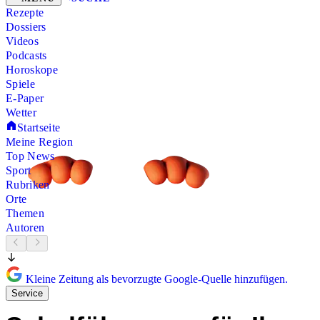
Rezepte
Dossiers
Videos
Podcasts
Horoskope
Spiele
E-Paper
Wetter
Startseite
Meine Region
Top News
Sport
Rubriken
Orte
Themen
Autoren
Kleine Zeitung als bevorzugte Google-Quelle hinzufügen.
Service