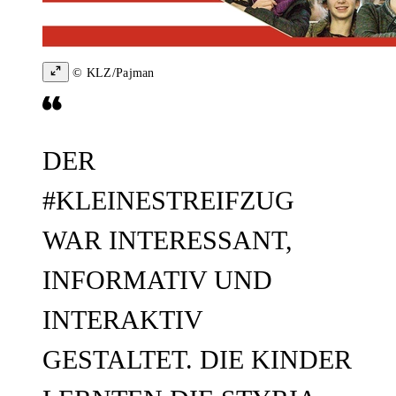
© KLZ/Pajman
DER
#KLEINESTREIFZUG
WAR INTERESSANT,
INFORMATIV UND
INTERAKTIV
GESTALTET. DIE KINDER