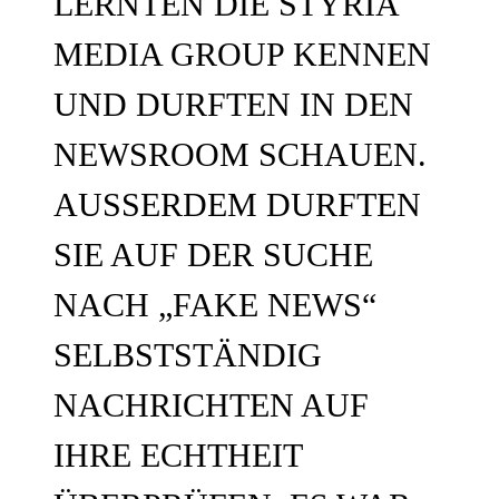
LERNTEN DIE STYRIA
MEDIA GROUP KENNEN
UND DURFTEN IN DEN
NEWSROOM SCHAUEN.
AUSSERDEM DURFTEN S
IE AUF DER SUCHE N
ACH „FAKE NEWS“ S
ELBSTSTÄNDIG N
ACHRICHTEN AUF I
HRE ECHTHEIT Ü