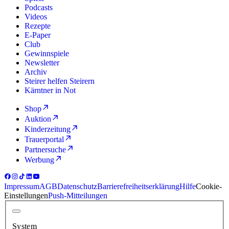
Podcasts
Videos
Rezepte
E-Paper
Club
Gewinnspiele
Newsletter
Archiv
Steirer helfen Steirern
Kärntner in Not
Shop
Auktion
Kinderzeitung
Trauerportal
Partnersuche
Werbung
Impressum
AGB
Datenschutz
Barrierefreiheitserklärung
Hilfe
Cookie-
Einstellungen
Push-Mitteilungen
System