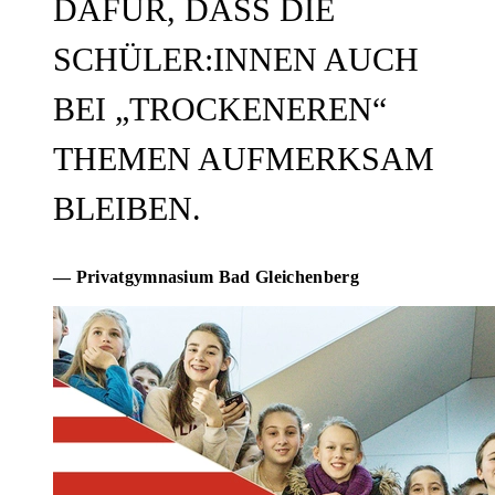
DAFÜR, DASS DIE
SCHÜLER:INNEN AUCH
BEI „TROCKENEREN“
THEMEN AUFMERKSAM
BLEIBEN.
— Privatgymnasium Bad Gleichenberg