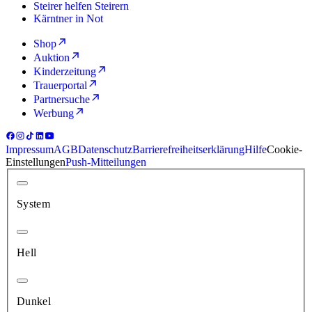
Steirer helfen Steirern
Kärntner in Not
Shop
Auktion
Kinderzeitung
Trauerportal
Partnersuche
Werbung
Impressum
AGB
Datenschutz
Barrierefreiheitserklärung
Hilfe
Cookie-
Einstellungen
Push-Mitteilungen
System
Hell
Dunkel