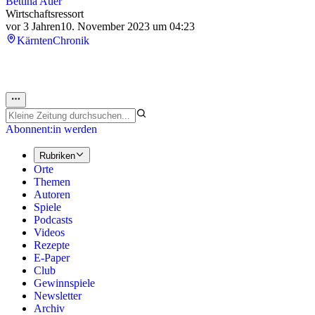
Bettina Auer
Wirtschaftsressort
vor 3 Jahren
10. November 2023 um 04:23
Kärnten
Chronik
Abonnent:in werden
Rubriken
Orte
Themen
Autoren
Spiele
Podcasts
Videos
Rezepte
E-Paper
Club
Gewinnspiele
Newsletter
Archiv