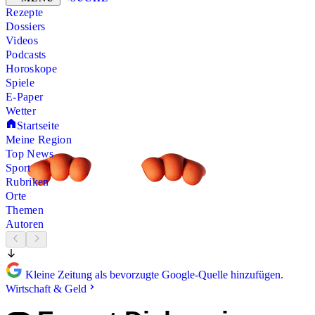
Rezepte
Dossiers
Videos
Podcasts
Horoskope
Spiele
E-Paper
Wetter
Startseite
Meine Region
Top News
Sport
Rubriken
Orte
Themen
Autoren
Kleine Zeitung als bevorzugte Google-Quelle hinzufügen.
Wirtschaft & Geld