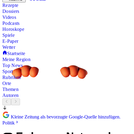
Rezepte
Dossiers
Videos
Podcasts
Horoskope
Spiele
E-Paper
Wetter
Startseite
Meine Region
Top News
Sport
Rubriken
Orte
Themen
Autoren
Kleine Zeitung als bevorzugte Google-Quelle hinzufügen.
Politik