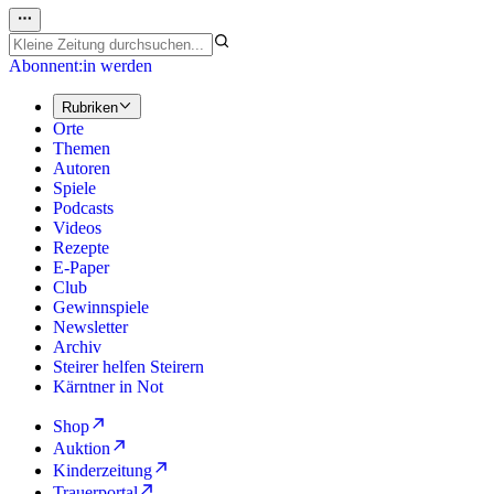
Abonnent:in werden
Rubriken
Orte
Themen
Autoren
Spiele
Podcasts
Videos
Rezepte
E-Paper
Club
Gewinnspiele
Newsletter
Archiv
Steirer helfen Steirern
Kärntner in Not
Shop
Auktion
Kinderzeitung
Trauerportal