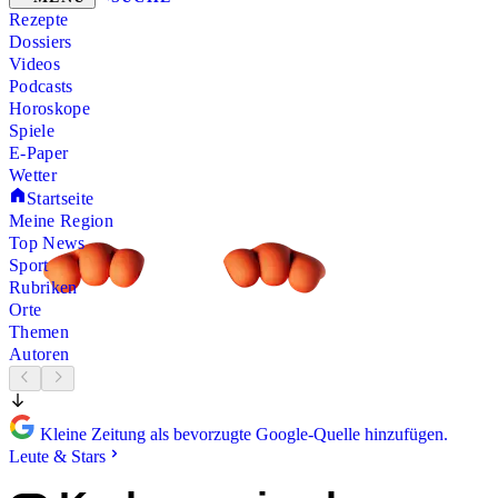
Rezepte
Dossiers
Videos
Podcasts
Horoskope
Spiele
E-Paper
Wetter
Startseite
Meine Region
Top News
Sport
Rubriken
Orte
Themen
Autoren
Kleine Zeitung als bevorzugte Google-Quelle hinzufügen.
Leute & Stars