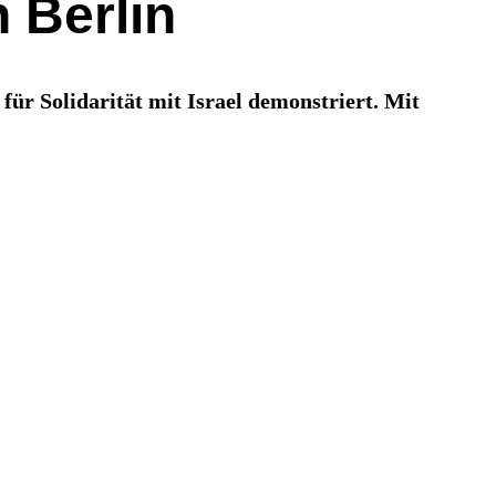
 Berlin
r Solidarität mit Israel demonstriert. Mit