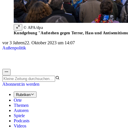
© APA/dpa
Kundgebung "Aufstehen gegen Terror, Hass und Antisemitismu
vor 3 Jahren
22. Oktober 2023 um 14:07
Außenpolitik
Abonnent:in werden
Rubriken
Orte
Themen
Autoren
Spiele
Podcasts
Videos