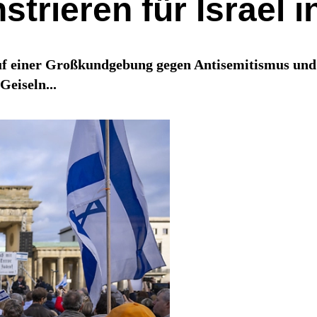
rieren für Israel in
 einer Großkundgebung gegen Antisemitismus und fü
Geiseln...