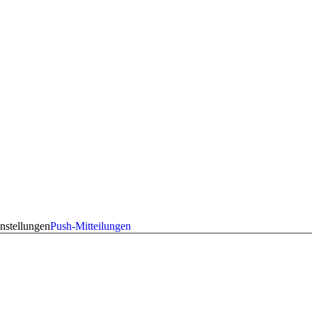
nstellungen
Push-Mitteilungen