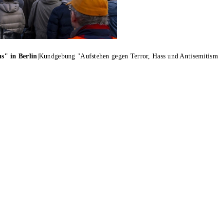
s" in Berlin
|
Kundgebung "Aufstehen gegen Terror, Hass und Antisemitismu