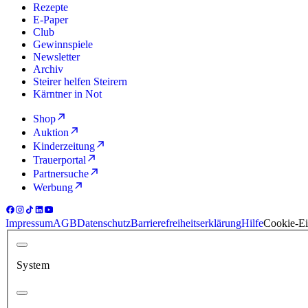
Rezepte
E-Paper
Club
Gewinnspiele
Newsletter
Archiv
Steirer helfen Steirern
Kärntner in Not
Shop
Auktion
Kinderzeitung
Trauerportal
Partnersuche
Werbung
Impressum
AGB
Datenschutz
Barrierefreiheitserklärung
Hilfe
Cookie-Ei
System