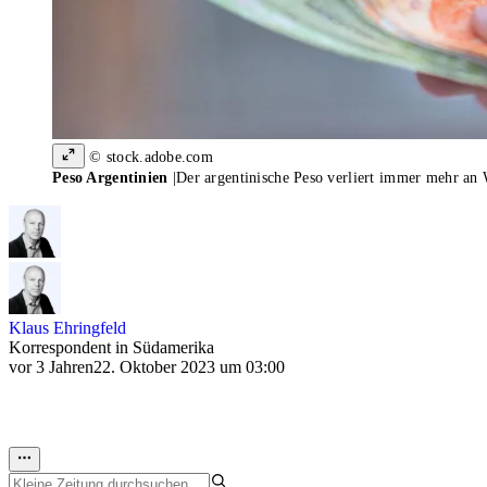
© stock.adobe.com
Peso Argentinien
|
Der argentinische Peso verliert immer mehr an 
Klaus Ehringfeld
Korrespondent in Südamerika
vor 3 Jahren
22. Oktober 2023 um 03:00