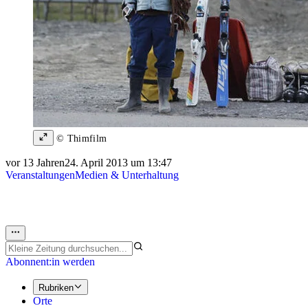
© Thimfilm
vor 13 Jahren
24. April 2013 um 13:47
Veranstaltungen
Medien & Unterhaltung
Abonnent:in werden
Rubriken
Orte