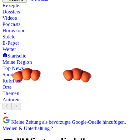
Rezepte
Dossiers
Videos
Podcasts
Horoskope
Spiele
E-Paper
Wetter
Startseite
Meine Region
Top News
Sport
Rubriken
Orte
Themen
Autoren
Kleine Zeitung als bevorzugte Google-Quelle hinzufügen.
Medien & Unterhaltung