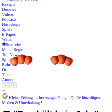
Rezepte
Dossiers
Videos
Podcasts
Horoskope
Spiele
E-Paper
Wetter
Startseite
Meine Region
Top News
Sport
Rubriken
Orte
Themen
Autoren
Kleine Zeitung als bevorzugte Google-Quelle hinzufügen.
Medien & Unterhaltung