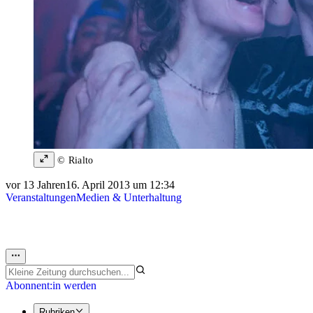
© Rialto
vor 13 Jahren
16. April 2013 um 12:34
Veranstaltungen
Medien & Unterhaltung
Abonnent:in werden
Rubriken