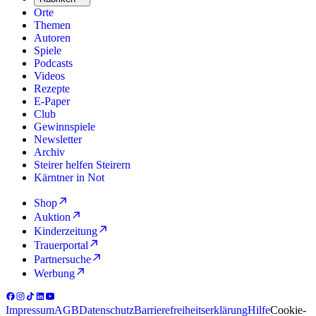
Orte
Themen
Autoren
Spiele
Podcasts
Videos
Rezepte
E-Paper
Club
Gewinnspiele
Newsletter
Archiv
Steirer helfen Steirern
Kärntner in Not
Shop
Auktion
Kinderzeitung
Trauerportal
Partnersuche
Werbung
Impressum
AGB
Datenschutz
Barrierefreiheitserklärung
Hilfe
Cookie-