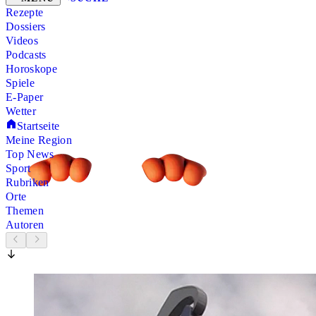
Rezepte
Dossiers
Videos
Podcasts
Horoskope
Spiele
E-Paper
Wetter
Startseite
Meine Region
Top News
Sport
Rubriken
Orte
Themen
Autoren