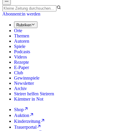
Abonnent:in werden
Rubriken
Orte
Themen
Autoren
Spiele
Podcasts
Videos
Rezepte
E-Paper
Club
Gewinnspiele
Newsletter
Archiv
Steirer helfen Steirern
Kärntner in Not
Shop
Auktion
Kinderzeitung
Trauerportal