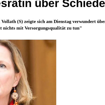
esrätin über Schied
 Vollath (S) zeigte sich am Dienstag verwundert übe
 nichts mit Versorgungsqualität zu tun"