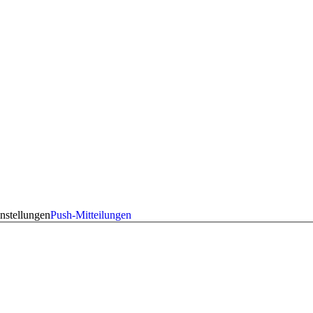
nstellungen
Push-Mitteilungen