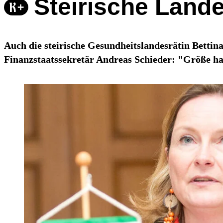
Steirische Land
Auch die steirische Gesundheitslandesrätin Bettina
Finanzstaatssekretär Andreas Schieder: "Größe hat