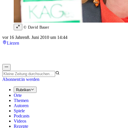
© David Bauer
vor 16 Jahren
8. Juni 2010 um 14:44
Liezen
Abonnent:in werden
Rubriken
Orte
Themen
Autoren
Spiele
Podcasts
Videos
Rezepte