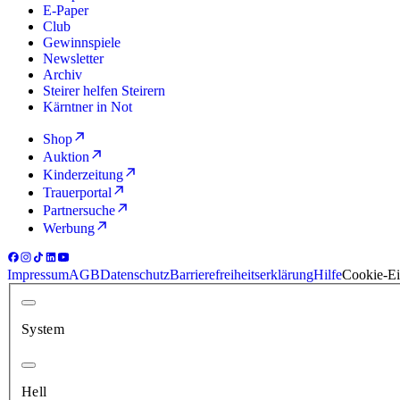
E-Paper
Club
Gewinnspiele
Newsletter
Archiv
Steirer helfen Steirern
Kärntner in Not
Shop
Auktion
Kinderzeitung
Trauerportal
Partnersuche
Werbung
Impressum
AGB
Datenschutz
Barrierefreiheitserklärung
Hilfe
Cookie-Ei
System
Hell