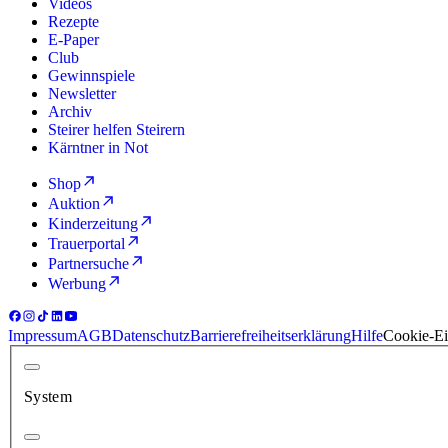
Videos
Rezepte
E-Paper
Club
Gewinnspiele
Newsletter
Archiv
Steirer helfen Steirern
Kärntner in Not
Shop
Auktion
Kinderzeitung
Trauerportal
Partnersuche
Werbung
Impressum
AGB
Datenschutz
Barrierefreiheitserklärung
Hilfe
Cookie-Ei
System