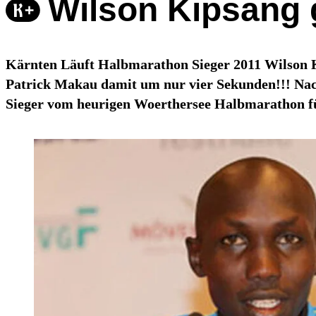
Wilson Kipsang 
Kärnten Läuft Halbmarathon Sieger 2011 Wilson K
Patrick Makau damit um nur vier Sekunden!!! Nach
Sieger vom heurigen Woerthersee Halbmarathon f