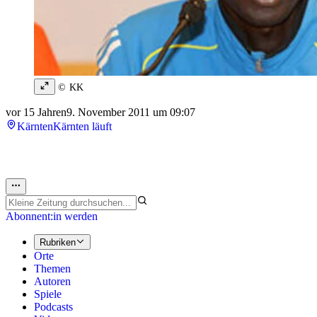
© KK
vor 15 Jahren
9. November 2011 um 09:07
Kärnten
Kärnten läuft
Abonnent:in werden
Rubriken
Orte
Themen
Autoren
Spiele
Podcasts