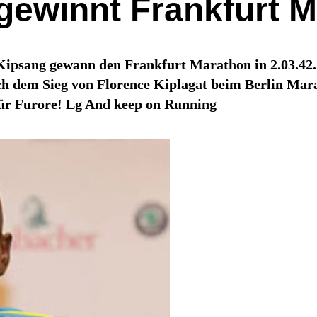
gewinnt Frankfurt 
ipsang gewann den Frankfurt Marathon in 2.03.42. 
 dem Sieg von Florence Kiplagat beim Berlin Mara
ür Furore! Lg And keep on Running