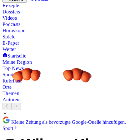
Rezepte
Dossiers
Videos
Podcasts
Horoskope
Spiele
E-Paper
Wetter
Startseite
Meine Region
Top News
Sport
Rubriken
Orte
Themen
Autoren
Kleine Zeitung als bevorzugte Google-Quelle hinzufügen.
Sport