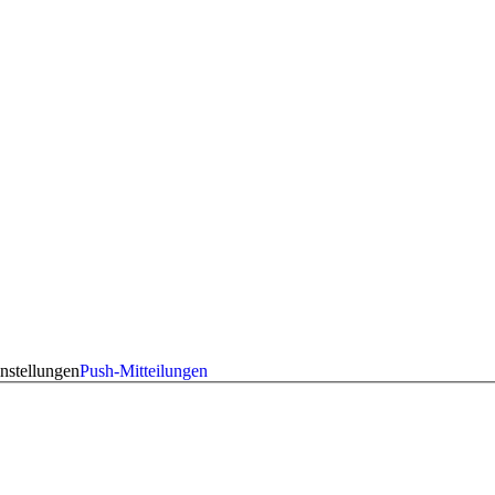
nstellungen
Push-Mitteilungen