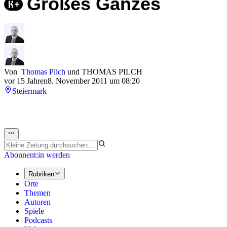
Großes Ganzes
Von
Thomas Pilch
und
THOMAS PILCH
vor 15 Jahren
8. November 2011 um 08:20
Steiermark
Abonnent:in werden
Rubriken
Orte
Themen
Autoren
Spiele
Podcasts