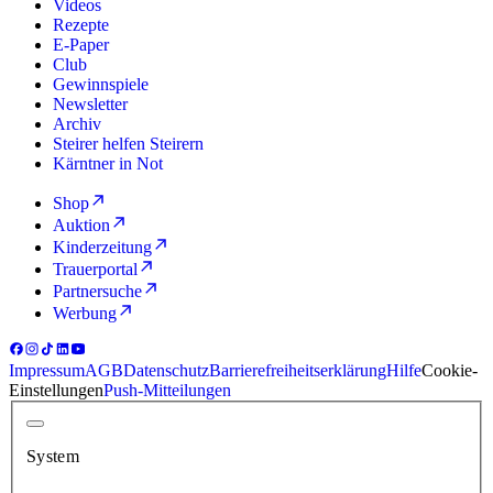
Videos
Rezepte
E-Paper
Club
Gewinnspiele
Newsletter
Archiv
Steirer helfen Steirern
Kärntner in Not
Shop
Auktion
Kinderzeitung
Trauerportal
Partnersuche
Werbung
Impressum
AGB
Datenschutz
Barrierefreiheitserklärung
Hilfe
Cookie-
Einstellungen
Push-Mitteilungen
System